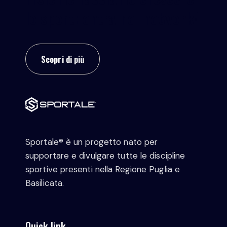
lo sport: entra nel network!
Scopri di più
Sportale® è un progetto nato per
supportare e divulgare tutte le discipline
sportive presenti nella Regione Puglia e
Basilicata.
Quick link