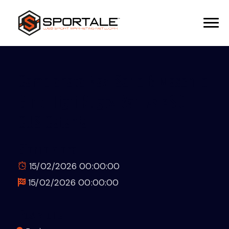
Campionato Naz. Serie B Maschile
Gir. 5 Tigri Rugby Bari vs ASD
CUS Catania
Giorno e ora:
15/02/2026 00:00:00
15/02/2026 00:00:00
Posizione: