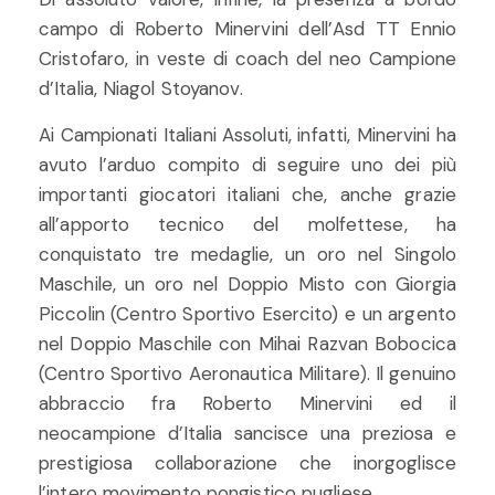
campo di Roberto Minervini dell’Asd TT Ennio
Cristofaro, in veste di coach del neo Campione
d’Italia, Niagol Stoyanov.
Ai Campionati Italiani Assoluti, infatti, Minervini ha
avuto l’arduo compito di seguire uno dei più
importanti giocatori italiani che, anche grazie
all’apporto tecnico del molfettese, ha
conquistato tre medaglie, un oro nel Singolo
Maschile, un oro nel Doppio Misto con Giorgia
Piccolin (Centro Sportivo Esercito) e un argento
nel Doppio Maschile con Mihai Razvan Bobocica
(Centro Sportivo Aeronautica Militare). Il genuino
abbraccio fra Roberto Minervini ed il
neocampione d’Italia sancisce una preziosa e
prestigiosa collaborazione che inorgoglisce
l’intero movimento pongistico pugliese.