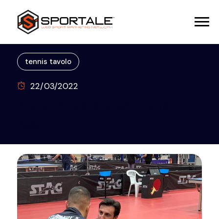
tennis tavolo
22/03/2022
Anche la Puglia ai Campionati
Assoluti