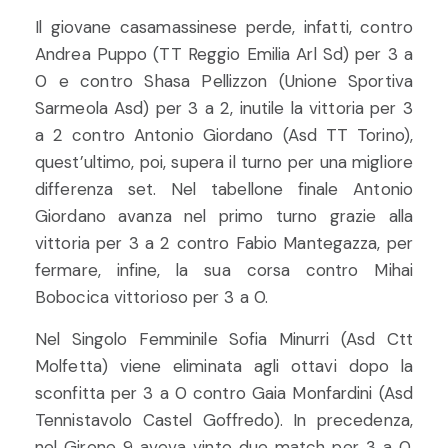
Il giovane casamassinese perde, infatti, contro
Andrea Puppo (TT Reggio Emilia Arl Sd) per 3 a
0 e contro Shasa Pellizzon (Unione Sportiva
Sarmeola Asd) per 3 a 2, inutile la vittoria per 3
a 2 contro Antonio Giordano (Asd TT Torino),
quest’ultimo, poi, supera il turno per una migliore
differenza set. Nel tabellone finale Antonio
Giordano avanza nel primo turno grazie alla
vittoria per 3 a 2 contro Fabio Mantegazza, per
fermare, infine, la sua corsa contro Mihai
Bobocica vittorioso per 3 a 0.
Nel Singolo Femminile Sofia Minurri (Asd Ctt
Molfetta) viene eliminata agli ottavi dopo la
sconfitta per 3 a 0 contro Gaia Monfardini (Asd
Tennistavolo Castel Goffredo). In precedenza,
nel Girone 9 aveva vinto due match per 3 a 0,