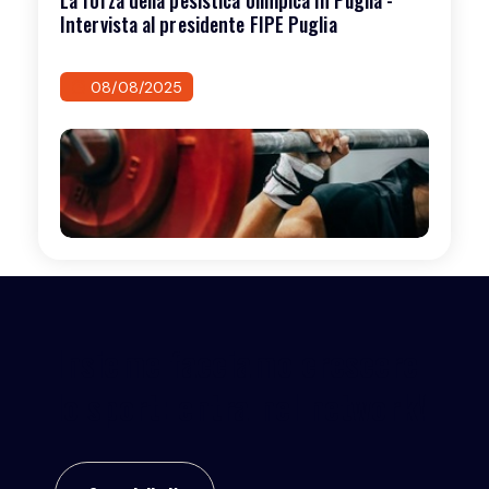
Intervista al presidente FIPE Puglia
08/08/2025
Insieme facciamo crescere
lo sport: entra nel network!