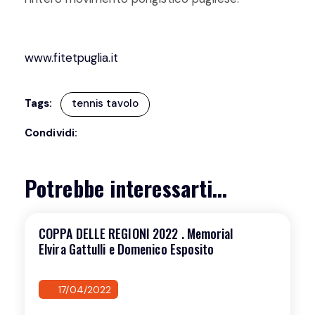
www.fitetpuglia.it
Tags:
tennis tavolo
Condividi:
Potrebbe interessarti...
COPPA DELLE REGIONI 2022 . Memorial
Elvira Gattulli e Domenico Esposito
17/04/2022