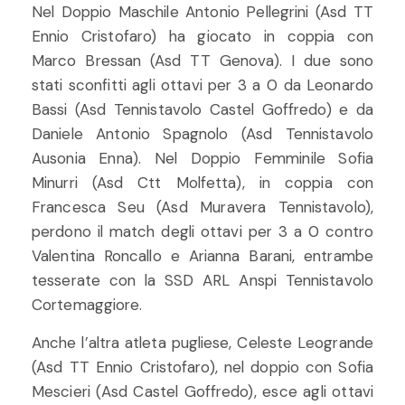
Nel Doppio Maschile Antonio Pellegrini (Asd TT
Ennio Cristofaro) ha giocato in coppia con
Marco Bressan (Asd TT Genova). I due sono
stati sconfitti agli ottavi per 3 a 0 da Leonardo
Bassi (Asd Tennistavolo Castel Goffredo) e da
Daniele Antonio Spagnolo (Asd Tennistavolo
Ausonia Enna). Nel Doppio Femminile Sofia
Minurri (Asd Ctt Molfetta), in coppia con
Francesca Seu (Asd Muravera Tennistavolo),
perdono il match degli ottavi per 3 a 0 contro
Valentina Roncallo e Arianna Barani, entrambe
tesserate con la SSD ARL Anspi Tennistavolo
Cortemaggiore.
Anche l’altra atleta pugliese, Celeste Leogrande
(Asd TT Ennio Cristofaro), nel doppio con Sofia
Mescieri (Asd Castel Goffredo), esce agli ottavi