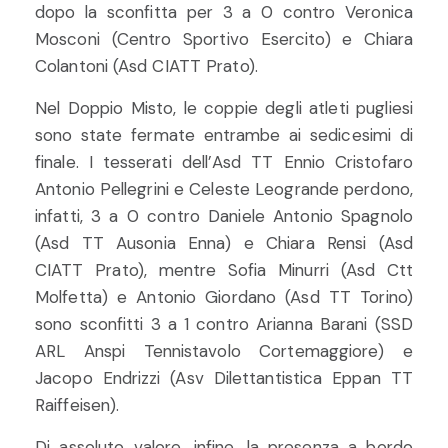
dopo la sconfitta per 3 a 0 contro Veronica
Mosconi (Centro Sportivo Esercito) e Chiara
Colantoni (Asd CIATT Prato).
Nel Doppio Misto, le coppie degli atleti pugliesi
sono state fermate entrambe ai sedicesimi di
finale. I tesserati dell’Asd TT Ennio Cristofaro
Antonio Pellegrini e Celeste Leogrande perdono,
infatti, 3 a 0 contro Daniele Antonio Spagnolo
(Asd TT Ausonia Enna) e Chiara Rensi (Asd
CIATT Prato), mentre Sofia Minurri (Asd Ctt
Molfetta) e Antonio Giordano (Asd TT Torino)
sono sconfitti 3 a 1 contro Arianna Barani (SSD
ARL Anspi Tennistavolo Cortemaggiore) e
Jacopo Endrizzi (Asv Dilettantistica Eppan TT
Raiffeisen).
Di assoluto valore, infine, la presenza a bordo