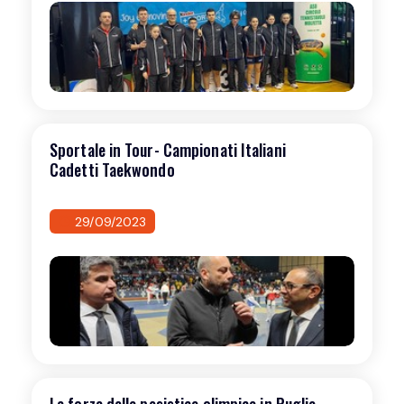
Sportale in Tour- Campionati Italiani
Cadetti Taekwondo
29/09/2023
La forza della pesistica olimpica in Puglia -