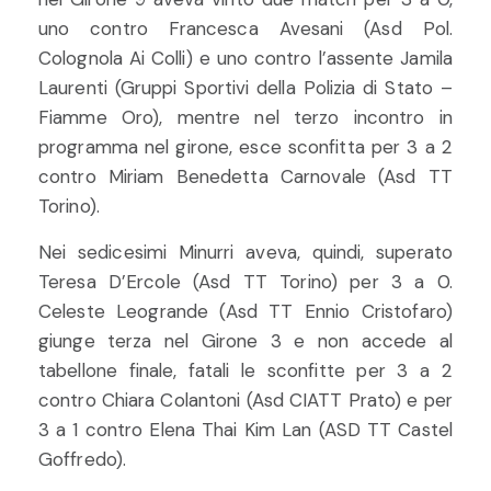
uno contro Francesca Avesani (Asd Pol.
Colognola Ai Colli) e uno contro l’assente Jamila
Laurenti (Gruppi Sportivi della Polizia di Stato –
Fiamme Oro), mentre nel terzo incontro in
programma nel girone, esce sconfitta per 3 a 2
contro Miriam Benedetta Carnovale (Asd TT
Torino).
Nei sedicesimi Minurri aveva, quindi, superato
Teresa D’Ercole (Asd TT Torino) per 3 a 0.
Celeste Leogrande (Asd TT Ennio Cristofaro)
giunge terza nel Girone 3 e non accede al
tabellone finale, fatali le sconfitte per 3 a 2
contro Chiara Colantoni (Asd CIATT Prato) e per
3 a 1 contro Elena Thai Kim Lan (ASD TT Castel
Goffredo).