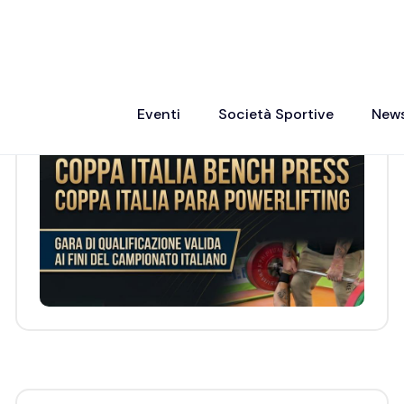
Fipe Puglia Coppa Italia di Bench
Press e Para Powerlifting