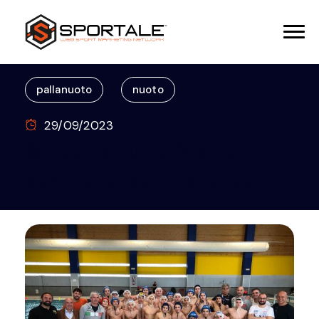
pallanuoto
nuoto
29/09/2023
Bari capitale della Pallanuoto
giovanile: progetto Nazionale