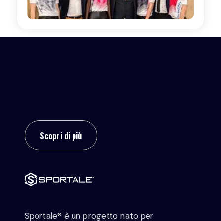
Insieme facciamo crescere
lo sport: entra nel network!
Scopri di più
Sportale® è un progetto nato per