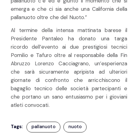
pallanuoto c’è ed è giunto il momento che si
emerga e che ci sia anche una California della
pallanuoto oltre che del Nuoto.”
Al termine della intensa mattinata barese il
Presidente Pantaleo ha donato una targa
ricordo dell’evento ai due prestigiosi tecnici
Pomilio e Tafuro oltre al responsabile della Fin
Abruzzo Lorenzo Cacciagrano, un’esperienza
che sarà sicuramente apripista ad ulteriori
giornate di confronto che arricchiscono il
bagaglio tecnico delle società partecipanti e
che portano un sano entusiasmo per i gioviani
atleti convocati.
Tags:
pallanuoto
nuoto