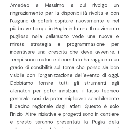
Amedeo e Massimo a cui rivolgo un
ringraziamento per la disponibilità rivolta e con
l’augurio di poterli ospitare nuovamente e nel
più breve tempo in Puglia in futuro. Il movimento
pugliese nella pallanuoto vede una nuova e
mirata strategia e programmazione per
incentivare una crescita che deve avvenire, i
tempi sono maturi e il comitato ha raggiunto un
grado di sensibilità sul tema che penso sia ben
visibile con l’organizzazione dell’evento di oggi.
Dobbiamo fornire tutti gli strumenti agli
allenatori per poter innalzare il tasso tecnico
generale, così da poter migliorare sensibilmente
il bacino regionale degli atleti. Questo è solo
l’inizio. Altre iniziative e progetti sono in cantiere
e presto saranno presentati, la Puglia della