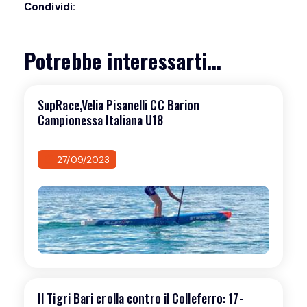
Condividi:
Potrebbe interessarti...
SupRace,Velia Pisanelli CC Barion
Campionessa Italiana U18
27/09/2023
Il Tigri Bari crolla contro il Colleferro: 17-