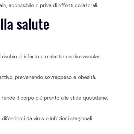
, accessibile e priva di effetti collaterali.
lla salute
 rischio di infarto e malattie cardiovascolari.
 attivo, prevenendo sovrappeso e obesità.
 rende il corpo più pronto alle sfide quotidiane.
ifendersi da virus e infezioni stagionali.