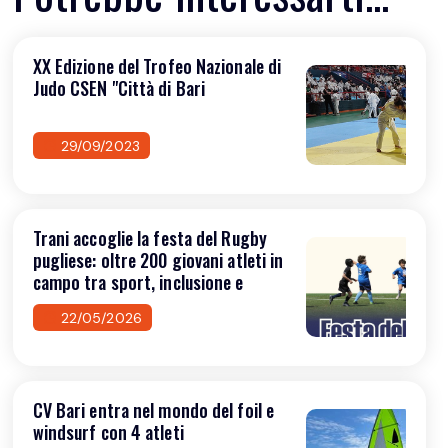
XX Edizione del Trofeo Nazionale di
Judo CSEN "Città di Bari
29/09/2023
Trani accoglie la festa del Rugby
pugliese: oltre 200 giovani atleti in
campo tra sport, inclusione e
valori
22/05/2026
CV Bari entra nel mondo del foil e
windsurf con 4 atleti