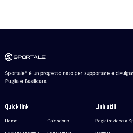
Sportale® è un progetto nato per supportare e divulgare
Puglia e Basilicata.
Quick link
Link utili
Home
Calendario
Registrazione a S