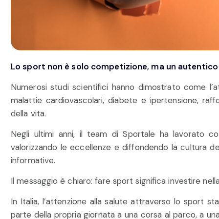
Lo sport non è solo competizione, ma un autentico a
Numerosi studi scientifici hanno dimostrato come l’att
malattie cardiovascolari, diabete e ipertensione, raff
della vita.
Negli ultimi anni, il team di Sportale ha lavorato c
valorizzando le eccellenze e diffondendo la cultura 
informative.
Il messaggio è chiaro: fare sport significa investire nella
In Italia, l’attenzione alla salute attraverso lo spor
parte della propria giornata a una corsa al parco, a un