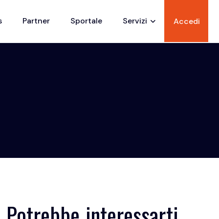
s
Partner
Sportale
Servizi
Accedi
Potrebbe interessarti...