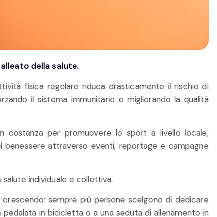
lleato della salute.
ività fisica regolare riduca drasticamente il rischio di
orzando il sistema immunitario e migliorando la qualità
on costanza per promuovere lo sport a livello locale,
del benessere attraverso eventi, reportage e campagne
 salute individuale e collettiva.
t sta crescendo: sempre più persone scelgono di dedicare
a pedalata in bicicletta o a una seduta di allenamento in