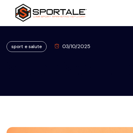
03/10/2025
sport e salute
Salute e Sport: un 