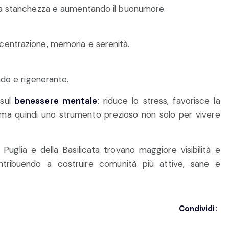
o la stanchezza e aumentando il buonumore.
ncentrazione, memoria e serenità.
ndo e rigenerante.
sul
benessere mentale
: riduce lo stress, favorisce la
erma quindi uno strumento prezioso non solo per vivere
 Puglia e della Basilicata trovano maggiore visibilità e
ntribuendo a costruire comunità più attive, sane e
Condividi: