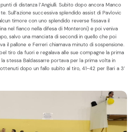
 punti di distanza l’Angiulli. Subito dopo ancora Manco
te. Sull’azione successiva splendido assist di Pavlovic
alcun timore con uno splendido reverse fissava il
ina nel fianco nella difesa di Monteroni) e poi veniva
mpo, salvo una manciata di secondi in quello che poi
a il pallone e Ferreri chiamava minuto di sospensione.
bel tiro da fuori e regalava alle sue compagne la prima
 e la stessa Baldassarre portava per la prima volta in
i ottenuti dopo un fallo subìto al tiro, 41-42 per Bari a 3’