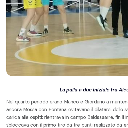
La palla a due iniziale tra A
Nel quarto periodo erano Manco e Giordano a mantene
ancora Mossa con Fontana evitavano il dilatarsi dello 
carica alle ospiti: rientrava in campo Baldassarre, fin lì 
sbloccava con il primo tiro da tre punti realizzato da e