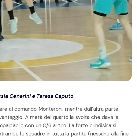
lessia Cenerini e Teresa Caputo
re al comando Monteroni, mentre dall’altra parte
svantaggio. A metà del quarto la svolta che dava la
impalpabile con un 0/6 al tiro. La forte brindisina si
ntrambe le squadre in tutta la partita (nessuno alla fine