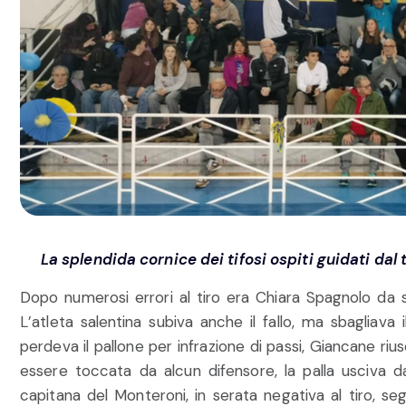
La splendida cornice dei tifosi ospiti guidati da
Dopo numerosi errori al tiro era Chiara Spagnolo da s
L’atleta salentina subiva anche il fallo, ma sbagliava 
perdeva il pallone per infrazione di passi, Giancane ri
essere toccata da alcun difensore, la palla usciva dal
capitana del Monteroni, in serata negativa al tiro, se