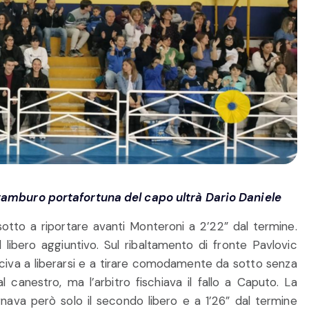
l tamburo portafortuna del capo ultrà Dario Daniele
otto a riportare avanti Monteroni a 2’22” dal termine.
il libero aggiuntivo. Sul ribaltamento di fronte Pavlovic
usciva a liberarsi e a tirare comodamente da sotto senza
 canestro, ma l’arbitro fischiava il fallo a Caputo. La
gnava però solo il secondo libero e a 1’26” dal termine