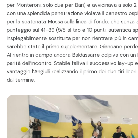
per Monteroni, solo due per Bari) e avvicinava a solo 2
con una splendida penetrazione violava il canestro ospi
per la scatenata Mossa sulla linea di fondo, che senza 
punteggio sul 41-39 (5/5 al tiro e 10 punti, autentica sp
inspiegabilmente sostituita per non rientrare più in ca
sarebbe stato il primo supplementare. Giancane perdev
Al rientro in campo ancora Baldassarre colpiva con un 
parità dell’incontro. Stabile falliva il successivo lay-up
vantaggio l’Angiulli realizzando il primo dei due tiri liber
dal termine.